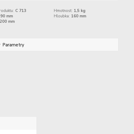
roduktu:
C 713
Hmotnost:
1,5 kg
290 mm
Hloubka:
160 mm
200 mm
Parametry