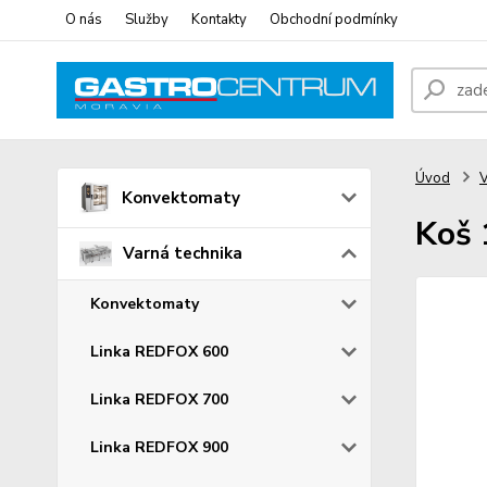
O nás
Služby
Kontakty
Obchodní podmínky
Úvod
V
Konvektomaty
Koš 
Varná technika
Konvektomaty
Linka REDFOX 600
Linka REDFOX 700
Linka REDFOX 900