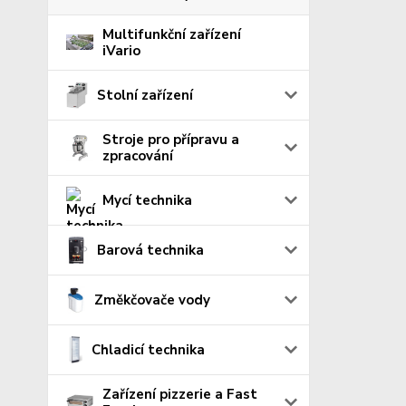
Multifunkční zařízení
iVario
Stolní zařízení
Stroje pro přípravu a
zpracování
Mycí technika
Barová technika
Změkčovače vody
Chladicí technika
Zařízení pizzerie a Fast