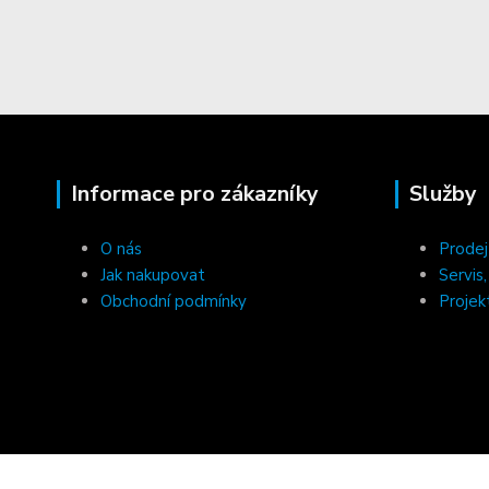
Informace pro zákazníky
Služby
O nás
Prodej
Jak nakupovat
Servis
Obchodní podmínky
Projek