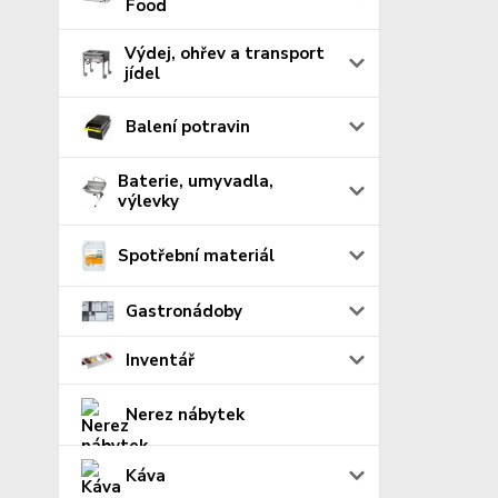
Food
Výdej, ohřev a transport
jídel
Balení potravin
Baterie, umyvadla,
výlevky
Spotřební materiál
Gastronádoby
Inventář
Nerez nábytek
Káva