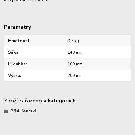
Parametry
Hmotnost
0,7 kg
Šířka
140 mm
Hloubka
100 mm
Výška
200 mm
Zboží zařazeno v kategoriích
Příslušenství