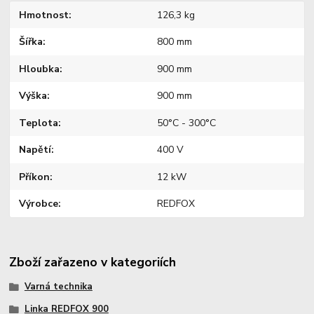
Hmotnost
126,3 kg
Šířka
800 mm
Hloubka
900 mm
Výška
900 mm
Teplota
50°C - 300°C
Napětí
400 V
Příkon
12 kW
Výrobce
REDFOX
Zboží zařazeno v kategoriích
Varná technika
Linka REDFOX 900