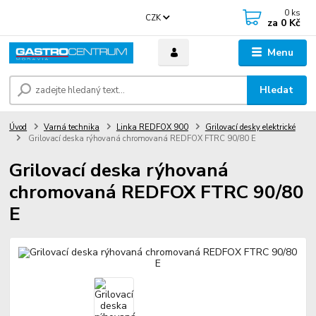
0
ks
CZK
za
0 Kč
Menu
Hledat
Úvod
Varná technika
Linka REDFOX 900
Grilovací desky elektrické
Grilovací deska rýhovaná chromovaná REDFOX FTRC 90/80 E
Grilovací deska rýhovaná
chromovaná REDFOX FTRC 90/80
E