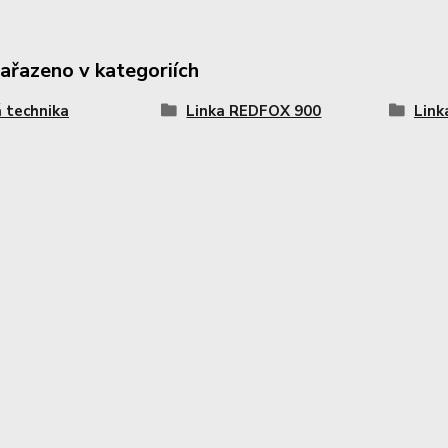
zařazeno v kategoriích
 technika
Linka REDFOX 900
Link