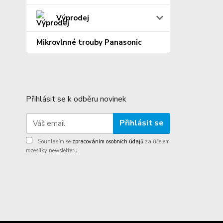
Výprodej
Mikrovlnné trouby Panasonic
Přihlásit se k odběru novinek
Přihlásit se
Souhlasím se
zpracováním osobních údajů
za účelem
rozesílky newsletteru.