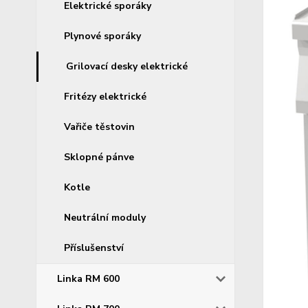
Elektrické sporáky
Plynové sporáky
Grilovací desky elektrické
Fritézy elektrické
Vařiče těstovin
Sklopné pánve
Kotle
Neutrální moduly
Příslušenství
Linka RM 600