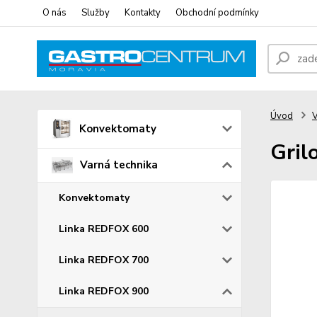
O nás
Služby
Kontakty
Obchodní podmínky
Úvod
V
Konvektomaty
Gril
Varná technika
Konvektomaty
Linka REDFOX 600
Linka REDFOX 700
Linka REDFOX 900