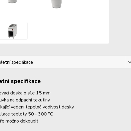
etní specifikace
tní specifikace
lovací deska o síle 15 mm
uvka na odpadní tekutiny
ikající vedení tepelná vodivost desky
ulace teploty 50 - 300 °C
ře možno dokoupit