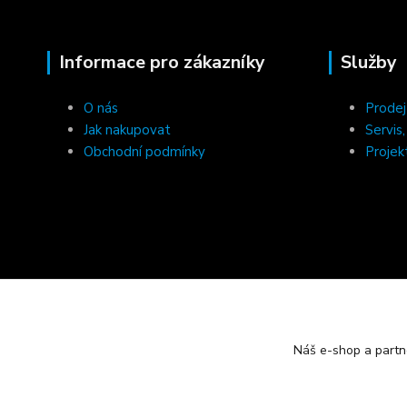
Informace pro zákazníky
Služby
O nás
Prodej
Jak nakupovat
Servis
Obchodní podmínky
Projek
Náš e-shop a partn