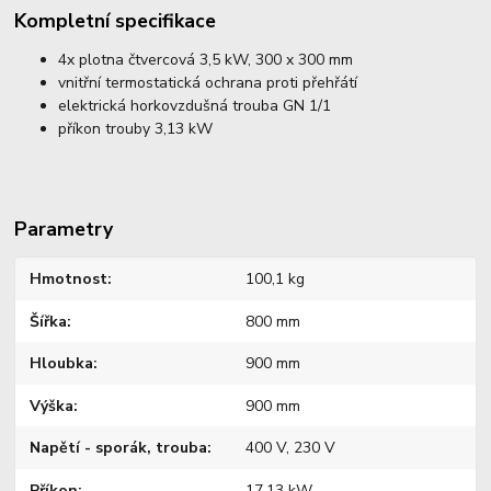
Kompletní specifikace
4x plotna čtvercová 3,5 kW, 300 x 300 mm
vnitřní termostatická ochrana proti přehřátí
elektrická horkovzdušná trouba GN 1/1
příkon trouby 3,13 kW
Parametry
Hmotnost
100,1 kg
Šířka
800 mm
Hloubka
900 mm
Výška
900 mm
Napětí - sporák, trouba
400 V, 230 V
Příkon
17,13 kW