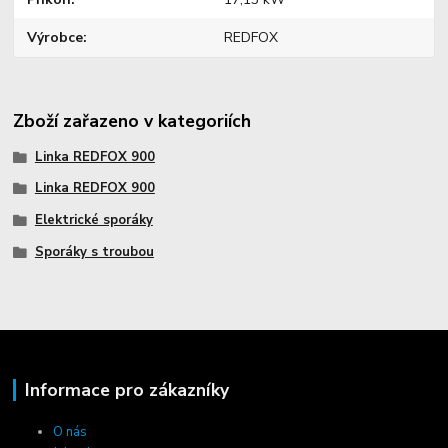
Výrobce
REDFOX
Zboží zařazeno v kategoriích
Linka REDFOX 900
Linka REDFOX 900
Elektrické sporáky
Sporáky s troubou
Informace pro zákazníky
O nás