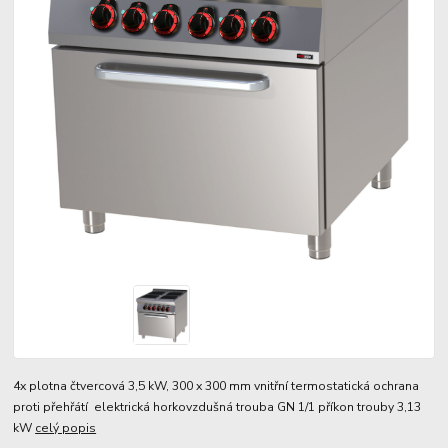
4x plotna čtvercová 3,5 kW, 300 x 300 mm vnitřní termostatická ochrana
proti přehřátí elektrická horkovzdušná trouba GN 1/1 příkon trouby 3,13
kW
celý popis