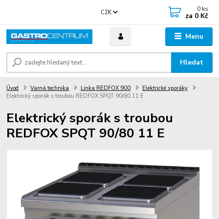
0
ks
CZK
za
0 Kč
Menu
Hledat
Úvod
Varná technika
Linka REDFOX 900
Elektrické sporáky
Elektrický sporák s troubou REDFOX SPQT 90/80 11 E
Elektrický sporák s troubou
REDFOX SPQT 90/80 11 E