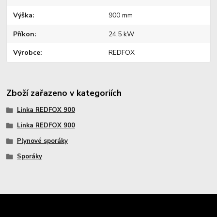
Výška
900 mm
Příkon
24,5 kW
Výrobce
REDFOX
Zboží zařazeno v kategoriích
Linka REDFOX 900
Linka REDFOX 900
Plynové sporáky
Sporáky