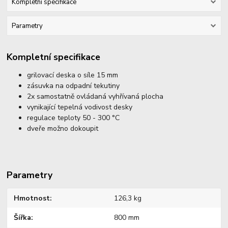
Kompletní specifikace
Parametry
Kompletní specifikace
grilovací deska o síle 15 mm
zásuvka na odpadní tekutiny
2x samostatně ovládaná vyhřívaná plocha
vynikající tepelná vodivost desky
regulace teploty 50 - 300 °C
dveře možno dokoupit
Parametry
Hmotnost
126,3 kg
Šířka
800 mm