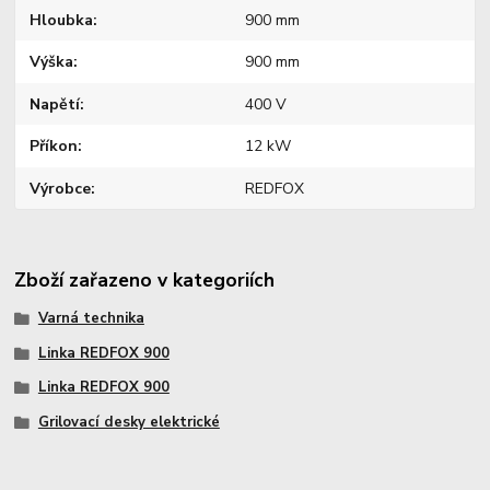
Hloubka
900 mm
Výška
900 mm
Napětí
400 V
Příkon
12 kW
Výrobce
REDFOX
Zboží zařazeno v kategoriích
Varná technika
Linka REDFOX 900
Linka REDFOX 900
Grilovací desky elektrické