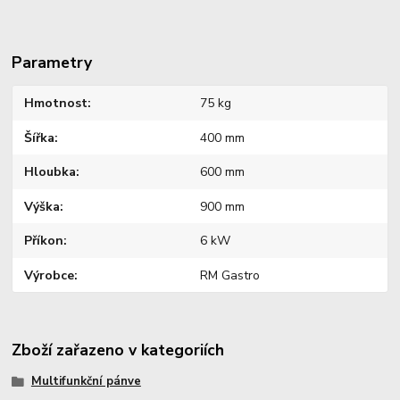
Parametry
Hmotnost
75 kg
Šířka
400 mm
Hloubka
600 mm
Výška
900 mm
Příkon
6 kW
Výrobce
RM Gastro
Zboží zařazeno v kategoriích
Multifunkční pánve