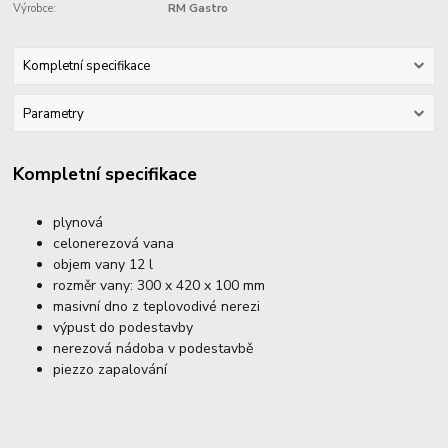
Výrobce:
RM Gastro
Kompletní specifikace
Parametry
Kompletní specifikace
plynová
celonerezová vana
objem vany 12 l
rozměr vany: 300 x 420 x 100 mm
masivní dno z teplovodivé nerezi
výpust do podestavby
nerezová nádoba v podestavbě
piezzo zapalování