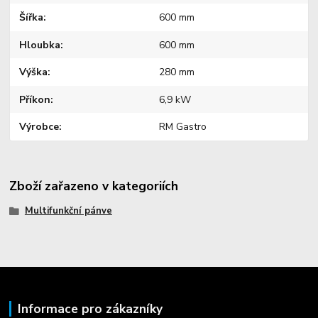
Šířka
600 mm
Hloubka
600 mm
Výška
280 mm
Příkon
6,9 kW
Výrobce
RM Gastro
Zboží zařazeno v kategoriích
Multifunkční pánve
Informace pro zákazníky