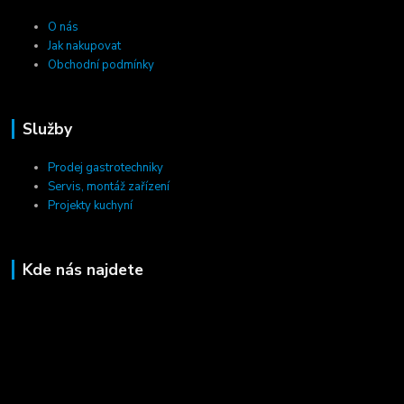
O nás
Jak nakupovat
Obchodní podmínky
Služby
Prodej gastrotechniky
Servis, montáž zařízení
Projekty kuchyní
Kde nás najdete