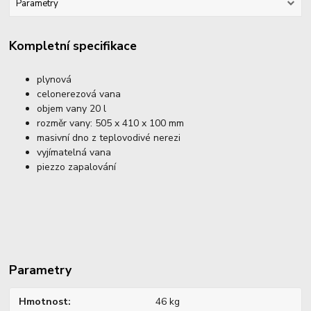
Parametry
Kompletní specifikace
plynová
celonerezová vana
objem vany 20 l
rozměr vany: 505 x 410 x 100 mm
masivní dno z teplovodivé nerezi
vyjímatelná vana
piezzo zapalování
Parametry
Hmotnost
46 kg