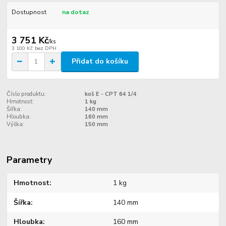
Dostupnost
na dotaz
3 751 Kč
/
ks
3 100 Kč
bez DPH
Přidat do košíku
Číslo produktu:
koš E - CPT 64 1/4
Hmotnost:
1 kg
Šířka:
140 mm
Hloubka:
160 mm
Výška:
150 mm
Parametry
Hmotnost
1 kg
Šířka
140 mm
Hloubka
160 mm