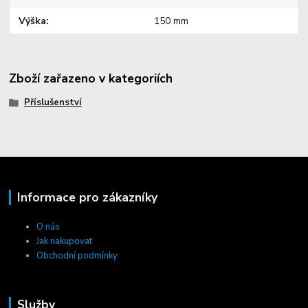
Výška
150 mm
Zboží zařazeno v kategoriích
Příslušenství
Informace pro zákazníky
O nás
Jak nakupovat
Obchodní podmínky
Služby