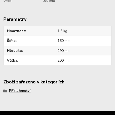
Výška:
200 mm
Parametry
Hmotnost
1,5 kg
Šířka
160 mm
Hloubka
290 mm
Výška
200 mm
Zboží zařazeno v kategoriích
Příslušenství