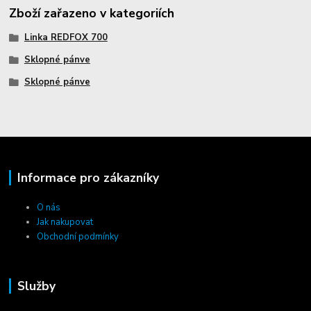
Zboží zařazeno v kategoriích
Linka REDFOX 700
Sklopné pánve
Sklopné pánve
Informace pro zákazníky
O nás
Jak nakupovat
Obchodní podmínky
Služby