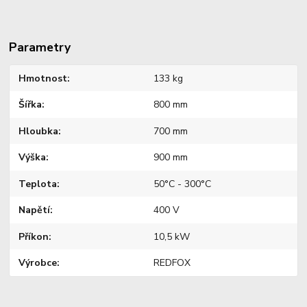
Parametry
Hmotnost
133 kg
Šířka
800 mm
Hloubka
700 mm
Výška
900 mm
Teplota
50°C - 300°C
Napětí
400 V
Příkon
10,5 kW
Výrobce
REDFOX