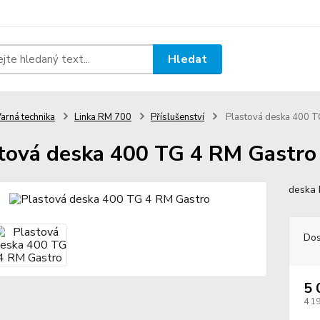
Hledat
arná technika
Linka RM 700
Příslušenství
Plastová deska 400 T
tová deska 400 TG 4 RM Gastro
deska 
Dos
5 
4 1