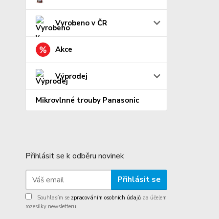
Vyrobeno v ČR
Akce
Výprodej
Mikrovlnné trouby Panasonic
Přihlásit se k odběru novinek
Přihlásit se
Souhlasím se
zpracováním osobních údajů
za účelem
rozesílky newsletteru.