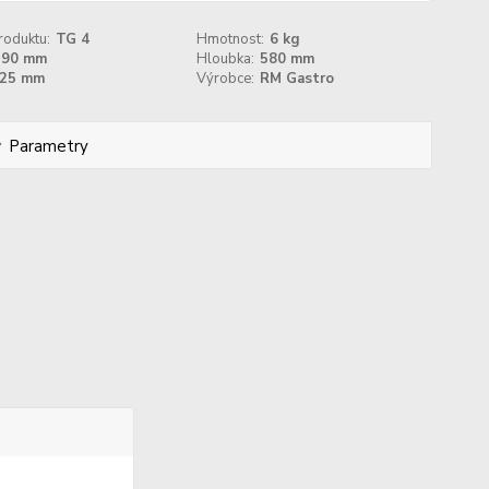
roduktu:
TG 4
Hmotnost:
6 kg
390 mm
Hloubka:
580 mm
25 mm
Výrobce:
RM Gastro
Parametry