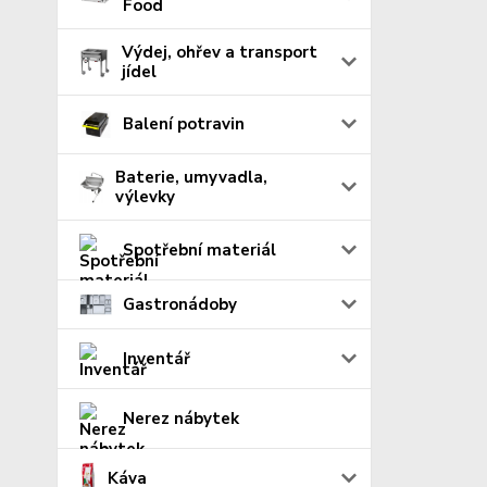
Food
Výdej, ohřev a transport
jídel
Balení potravin
Baterie, umyvadla,
výlevky
Spotřební materiál
Gastronádoby
Inventář
Nerez nábytek
Káva