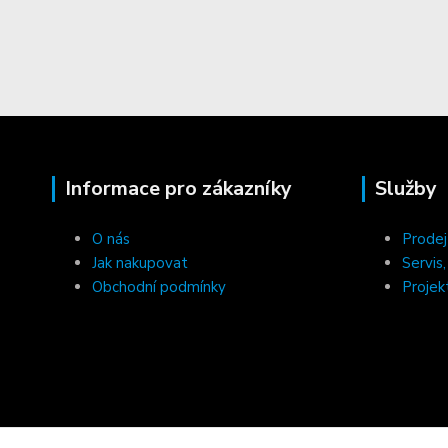
Informace pro zákazníky
Služby
O nás
Prodej
Jak nakupovat
Servis
Obchodní podmínky
Projek