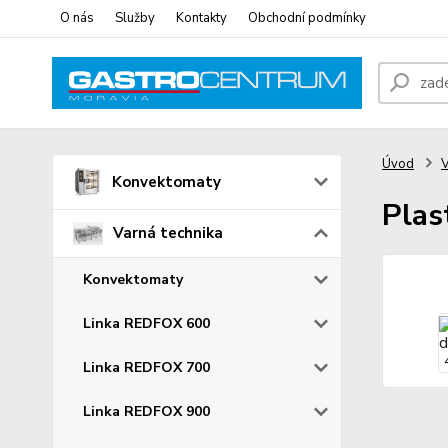
O nás
Služby
Kontakty
Obchodní podmínky
Úvod
V
Konvektomaty
Plas
Varná technika
Konvektomaty
Linka REDFOX 600
Linka REDFOX 700
Linka REDFOX 900