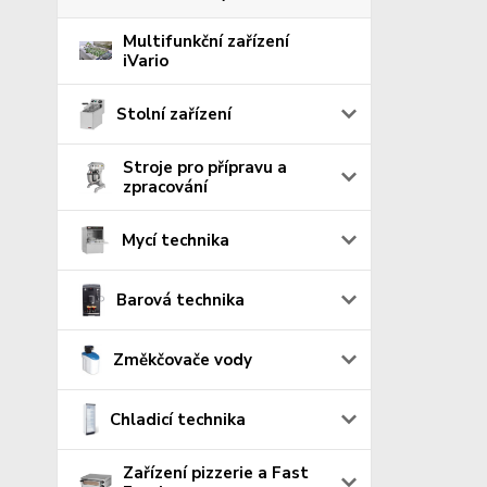
Multifunkční zařízení
iVario
Stolní zařízení
Stroje pro přípravu a
zpracování
Mycí technika
Barová technika
Změkčovače vody
Chladicí technika
Zařízení pizzerie a Fast