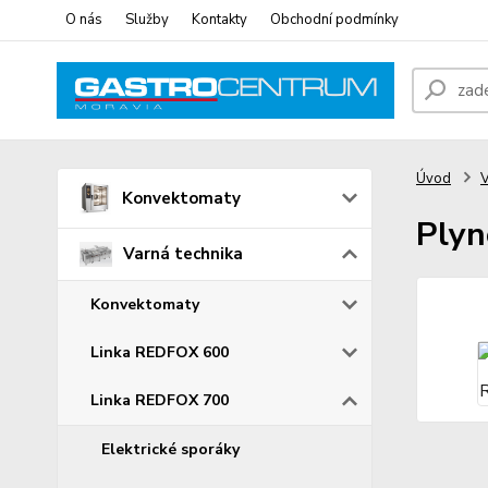
O nás
Služby
Kontakty
Obchodní podmínky
Úvod
V
Konvektomaty
Plyn
Varná technika
Konvektomaty
Linka REDFOX 600
Linka REDFOX 700
Elektrické sporáky