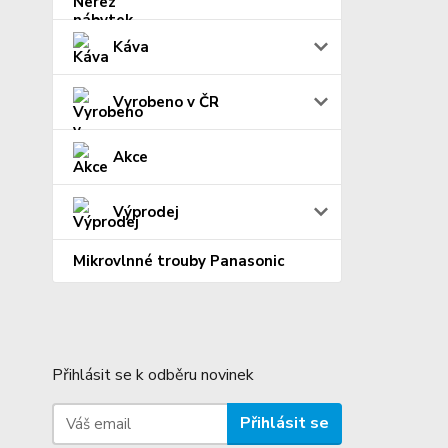
Káva
Vyrobeno v ČR
Akce
Výprodej
Mikrovlnné trouby Panasonic
Přihlásit se k odběru novinek
Přihlásit se