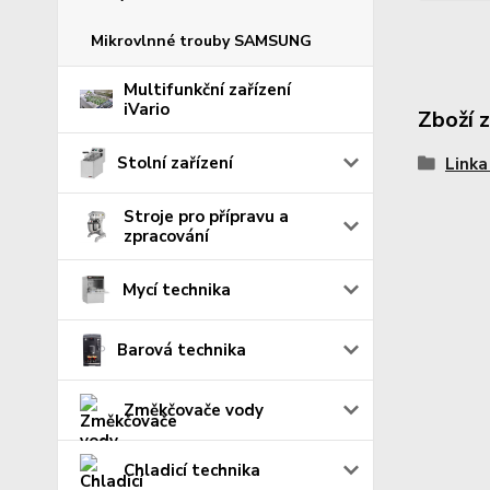
Mikrovlnné trouby SAMSUNG
Multifunkční zařízení
iVario
Zboží 
Stolní zařízení
Link
Stroje pro přípravu a
zpracování
Mycí technika
Barová technika
Změkčovače vody
Chladicí technika