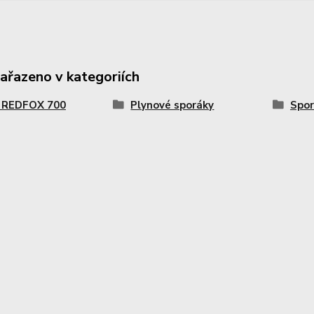
zařazeno v kategoriích
a REDFOX 700
Plynové sporáky
Spor