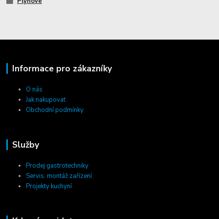
Plynové
Informace pro zákazníky
O nás
Jak nakupovat
Obchodní podmínky
Služby
Prodej gastrotechniky
Servis, montáž zařízení
Projekty kuchyní