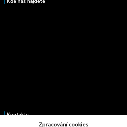
Kde nás najdete
Kontakty
Zpracování cookies
Marcela Šmídová