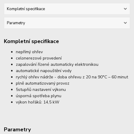
Kompletní specifikace
Parametry
Kompletní specifikace
nepřímý ohřev
celonerezové provedení
zapalování řízené automaticky elektronikou
automatické napouštění vody
rychlý ohřev nádrže - doba ohřevu z 20 na 90°C – 60 minut
plně automatizovaný provoz
5stupňů nastavení výkonu
úsporná spotřeba plynu
výkon hořáků: 14,5 kW
Parametry