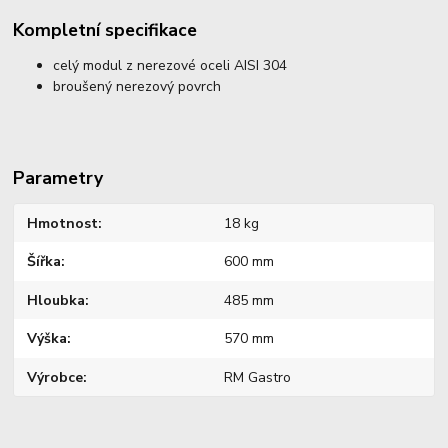
Kompletní specifikace
celý modul z nerezové oceli AISI 304
broušený nerezový povrch
Parametry
Hmotnost
18 kg
Šířka
600 mm
Hloubka
485 mm
Výška
570 mm
Výrobce
RM Gastro