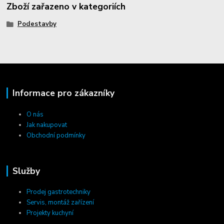
Zboží zařazeno v kategoriích
Podestavby
Informace pro zákazníky
O nás
Jak nakupovat
Obchodní podmínky
Služby
Prodej gastrotechniky
Servis, montáž zařízení
Projekty kuchyní