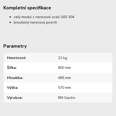
Kompletní specifikace
celý modul z nerezové oceli AISI 304
broušený nerezový povrch
Parametry
Hmotnost
22 kg
Šířka
800 mm
Hloubka
485 mm
Výška
570 mm
Výrobce
RM Gastro