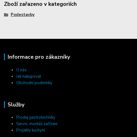
Zboží zařazeno v kategoriích
Podestavby
Informace pro zákazníky
O nás
Jak nakupovat
Obchodní podmínky
Služby
Prodej gastrotechniky
Servis, montáž zařízení
Projekty kuchyní