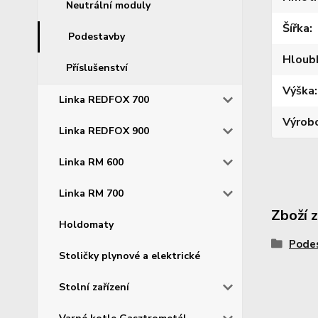
Neutrální moduly
Šířka
Podestavby
Hloub
Příslušenství
Výška
Linka REDFOX 700
Výrob
Linka REDFOX 900
Linka RM 600
Linka RM 700
Zboží 
Holdomaty
Pode
Stoličky plynové a elektrické
Stolní zařízení