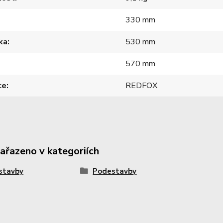
330 mm
ka
530 mm
570 mm
ce
REDFOX
zařazeno v kategoriích
stavby
Podestavby