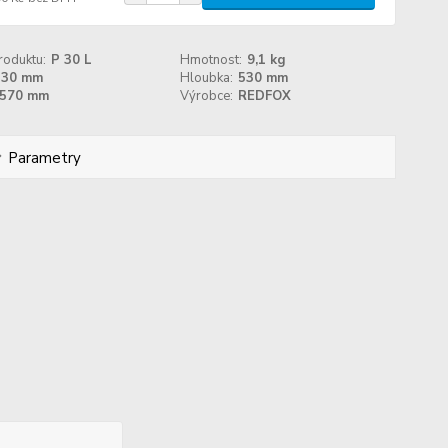
roduktu:
P 30 L
Hmotnost:
9,1 kg
330 mm
Hloubka:
530 mm
570 mm
Výrobce:
REDFOX
Parametry