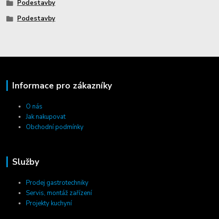
Podestavby
Podestavby
Informace pro zákazníky
O nás
Jak nakupovat
Obchodní podmínky
Služby
Prodej gastrotechniky
Servis, montáž zařízení
Projekty kuchyní