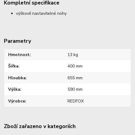
Kompletní specifikace
výškově nastavitelné nohy
Parametry
Hmotnost
13 kg
Šířka
400 mm
Hloubka
655 mm
Výška
590 mm
Výrobce
REDFOX
Zboží zařazeno v kategoriích