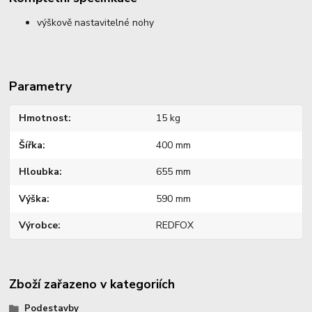
výškově nastavitelné nohy
Parametry
Hmotnost
15 kg
Šířka
400 mm
Hloubka
655 mm
Výška
590 mm
Výrobce
REDFOX
Zboží zařazeno v kategoriích
Podestavby