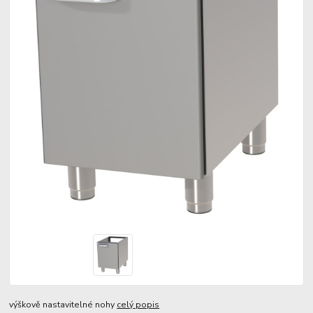
výškově nastavitelné nohy
celý popis