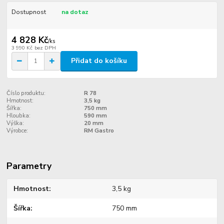
Dostupnost
na dotaz
4 828 Kč
/
ks
3 990 Kč
bez DPH
Přidat do košíku
Číslo produktu:
R 78
Hmotnost:
3,5 kg
Šířka:
750 mm
Hloubka:
590 mm
Výška:
20 mm
Výrobce:
RM Gastro
Parametry
Hmotnost
3,5 kg
Šířka
750 mm