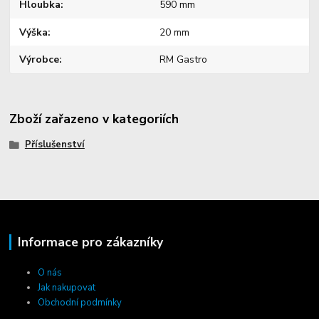
Hloubka
590 mm
Výška
20 mm
Výrobce
RM Gastro
Zboží zařazeno v kategoriích
Příslušenství
Informace pro zákazníky
O nás
Jak nakupovat
Obchodní podmínky