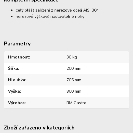
celý plášť zařízení z nerezové oceli AISI 304
nerezové výškově nastavitelné nohy
Parametry
Hmotnost
30 kg
Šířka
200 mm
Hloubka
705 mm
Výška
900 mm
Výrobce
RM Gastro
Zboží zařazeno v kategoriích