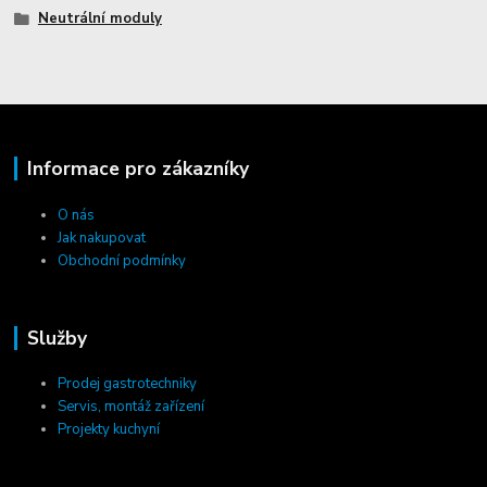
Neutrální moduly
Informace pro zákazníky
O nás
Jak nakupovat
Obchodní podmínky
Služby
Prodej gastrotechniky
Servis, montáž zařízení
Projekty kuchyní