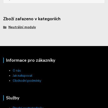
Zboží zařazeno v kategoriích
Neutrální moduly
Informace pro zákazníky
O nás
Jak nakupovat
Obchodní podmínky
Služby