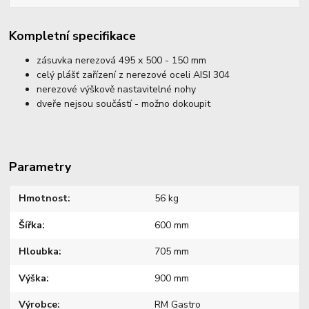
Kompletní specifikace
zásuvka nerezová 495 x 500 - 150 mm
celý plášť zařízení z nerezové oceli AISI 304
nerezové výškově nastavitelné nohy
dveře nejsou součástí - možno dokoupit
Parametry
Hmotnost
56 kg
Šířka
600 mm
Hloubka
705 mm
Výška
900 mm
Výrobce
RM Gastro