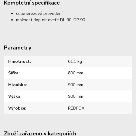
Kompletní specifikace
celonerezové provedení
možnost doplnit dveře DL 90, DP 90
Parametry
Hmotnost
61,1 kg
Šířka
800 mm
Hloubka
900 mm
Výška
900 mm
Výrobce
REDFOX
Zboží zařazeno v kategoriích