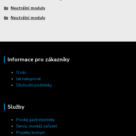
Neutrální moduly
Neutrální moduly
Informace pro zákazníky
O nás
Jak nakupovat
Obchodní podmínky
Služby
Prodej gastrotechniky
Servis, montáž zařízení
Projekty kuchyní