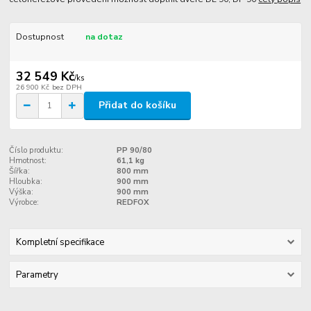
Dostupnost
na dotaz
32 549 Kč
/
ks
26 900 Kč
bez DPH
Přidat do košíku
Číslo produktu:
PP 90/80
Hmotnost:
61,1 kg
Šířka:
800 mm
Hloubka:
900 mm
Výška:
900 mm
Výrobce:
REDFOX
Kompletní specifikace
Parametry