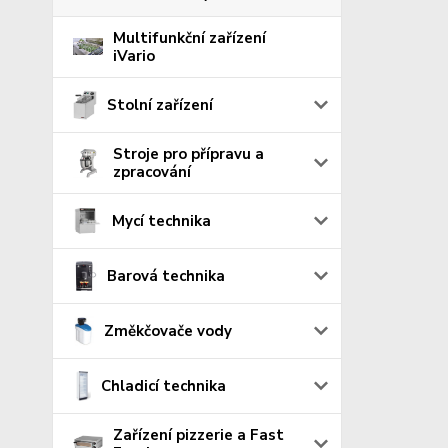
Multifunkční zařízení
iVario
Stolní zařízení
Stroje pro přípravu a
zpracování
Mycí technika
Barová technika
Změkčovače vody
Chladicí technika
Zařízení pizzerie a Fast