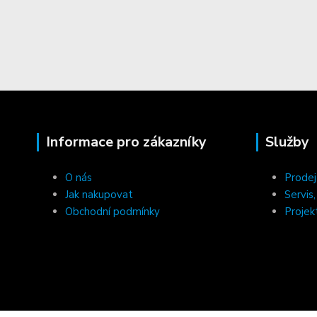
Informace pro zákazníky
Služby
O nás
Prodej
Jak nakupovat
Servis
Obchodní podmínky
Projek