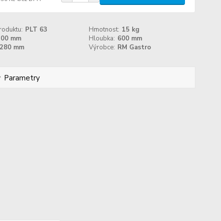
roduktu:
PLT 63
Hmotnost:
15 kg
300 mm
Hloubka:
600 mm
280 mm
Výrobce:
RM Gastro
Parametry