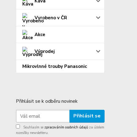
Káva
Vyrobeno v ČR
Akce
Výprodej
Mikrovlnné trouby Panasonic
Přihlásit se k odběru novinek
Přihlásit se
Souhlasím se
zpracováním osobních údajů
za účelem
rozesílky newsletteru.