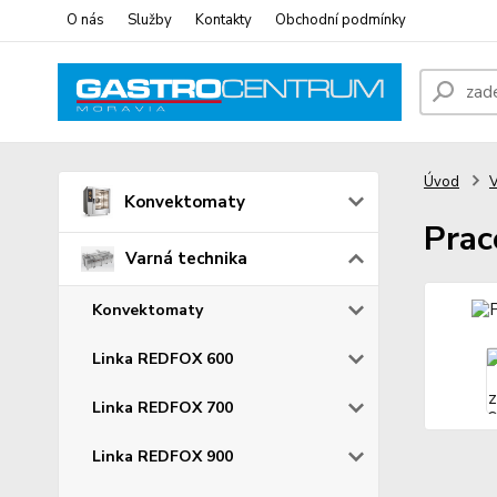
O nás
Služby
Kontakty
Obchodní podmínky
Úvod
V
Konvektomaty
Prac
Varná technika
Konvektomaty
Linka REDFOX 600
Linka REDFOX 700
Linka REDFOX 900