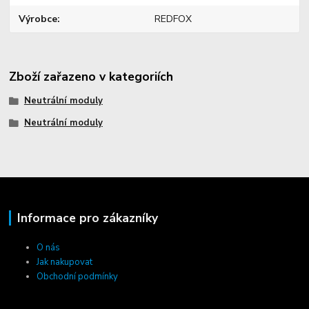
Výrobce
REDFOX
Zboží zařazeno v kategoriích
Neutrální moduly
Neutrální moduly
Informace pro zákazníky
O nás
Jak nakupovat
Obchodní podmínky