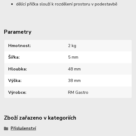
dělící příčka slouží k rozdělení prostoru v podestavbě
Parametry
Hmotnost
2 kg
Šířka
5 mm
Hloubka
48 mm
Výška
38 mm
Výrobce
RM Gastro
Zboží zařazeno v kategoriích
Příslušenství