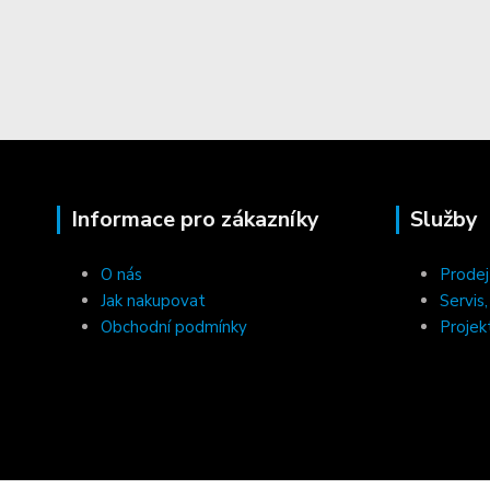
Informace pro zákazníky
Služby
O nás
Prodej
Jak nakupovat
Servis
Obchodní podmínky
Projek