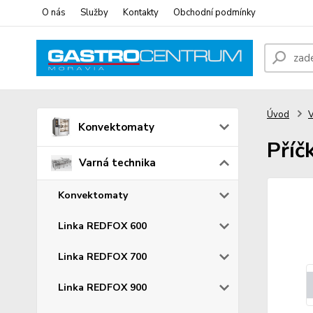
O nás
Služby
Kontakty
Obchodní podmínky
Úvod
V
Konvektomaty
Příč
Varná technika
Konvektomaty
Linka REDFOX 600
Linka REDFOX 700
Linka REDFOX 900