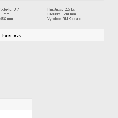
roduktu:
D 7
Hmotnost:
2,5 kg
50 mm
Hloubka:
590 mm
450 mm
Výrobce:
RM Gastro
Parametry