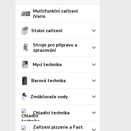
Multifunkční zařízení
iVario
Stolní zařízení
Stroje pro přípravu a
zpracování
Mycí technika
Barová technika
Změkčovače vody
Chladicí technika
Zařízení pizzerie a Fast