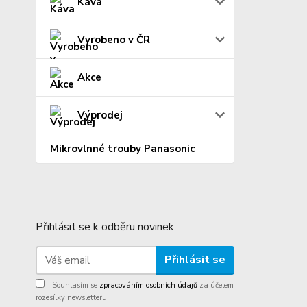
Káva
Vyrobeno v ČR
Akce
Výprodej
Mikrovlnné trouby Panasonic
Přihlásit se k odběru novinek
Přihlásit se
Souhlasím se
zpracováním osobních údajů
za účelem
rozesílky newsletteru.