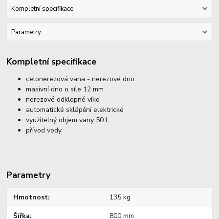
Kompletní specifikace
Parametry
Kompletní specifikace
celonerezová vana - nerezové dno
masivní dno o síle 12 mm
nerezové odklopné víko
automatické sklápění elektrické
využitelný objem vany 50 l
přívod vody
Parametry
Hmotnost
135 kg
Šířka
800 mm