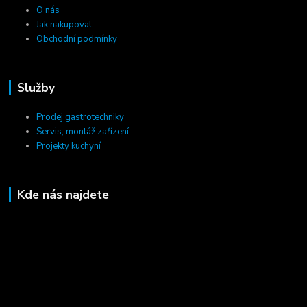
O nás
Jak nakupovat
Obchodní podmínky
Služby
Prodej gastrotechniky
Servis, montáž zařízení
Projekty kuchyní
Kde nás najdete