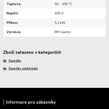
Teplota
50 - 300 °C
Napětí
400 V
Příkon
5,2 kW
Výrobce
RM Gastro
Zboží zařazeno v kategoriích
Sporáky
Sporáky elektrické
Informace pro zákazníky