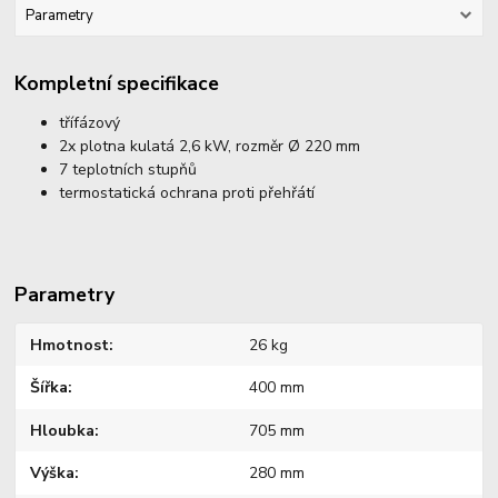
Parametry
Kompletní specifikace
třífázový
2x plotna kulatá 2,6 kW, rozměr Ø 220 mm
7 teplotních stupňů
termostatická ochrana proti přehřátí
Parametry
Hmotnost
26 kg
Šířka
400 mm
Hloubka
705 mm
Výška
280 mm