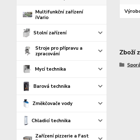
Výrob
Multifunkční zařízení
iVario
Stolní zařízení
Stroje pro přípravu a
Zboží 
zpracování
Sporá
Mycí technika
Barová technika
Změkčovače vody
Chladicí technika
Zařízení pizzerie a Fast