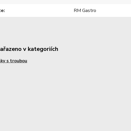
ce
RM Gastro
zařazeno v kategoriích
ky s troubou