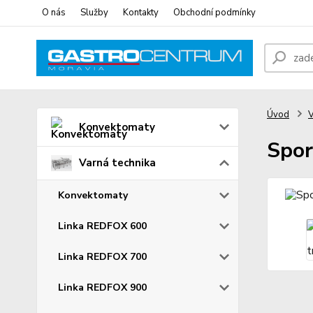
O nás
Služby
Kontakty
Obchodní podmínky
Úvod
V
Konvektomaty
Spor
Varná technika
Konvektomaty
Linka REDFOX 600
Linka REDFOX 700
Linka REDFOX 900