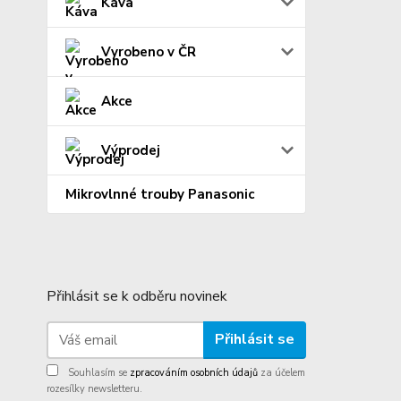
Káva
Vyrobeno v ČR
Akce
Výprodej
Mikrovlnné trouby Panasonic
Přihlásit se k odběru novinek
Přihlásit se
Souhlasím se
zpracováním osobních údajů
za účelem
rozesílky newsletteru.