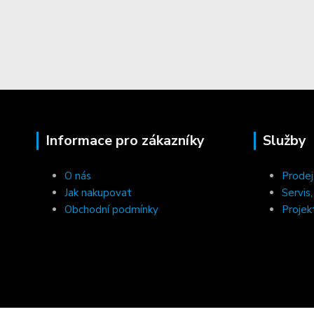
Informace pro zákazníky
Služby
O nás
Prodej
Jak nakupovat
Servis
Obchodní podmínky
Projek