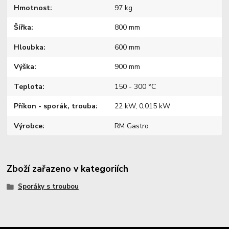
Hmotnost
97 kg
Šířka
800 mm
Hloubka
600 mm
Výška
900 mm
Teplota
150 - 300 °C
Příkon - sporák, trouba
22 kW, 0,015 kW
Výrobce
RM Gastro
Zboží zařazeno v kategoriích
Sporáky s troubou