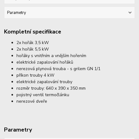
Parametry
Kompletní specifikace
2x hořák 3,5 kW
2x hořák 5,5 kW
hořáky s vnitřním a vnějším hořením
elektrické zapalování hořáků
nerezová plynová trouba - s grilem GN 1/1
příkon trouby 4 kW
elektrické zapalování trouby
rozměr trouby: 640 x 390 x 350 mm
pojistný ventil termočlánku
nerezové dveře
Parametry