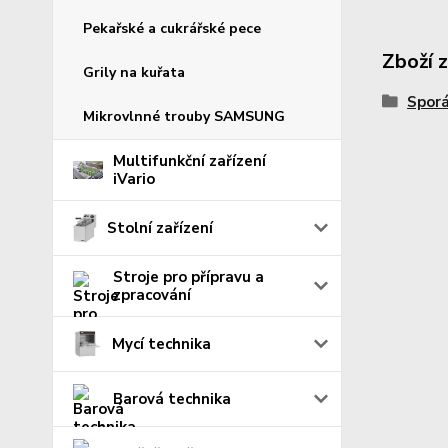
Pekařské a cukrářské pece
Zboží 
Grily na kuřata
Spor
Mikrovlnné trouby SAMSUNG
Multifunkční zařízení
iVario
Stolní zařízení
Stroje pro přípravu a
zpracování
Mycí technika
Barová technika