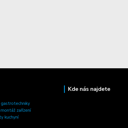
Kde nás najdete
 gastrotechniky
, montáž zařízení
ty kuchyní