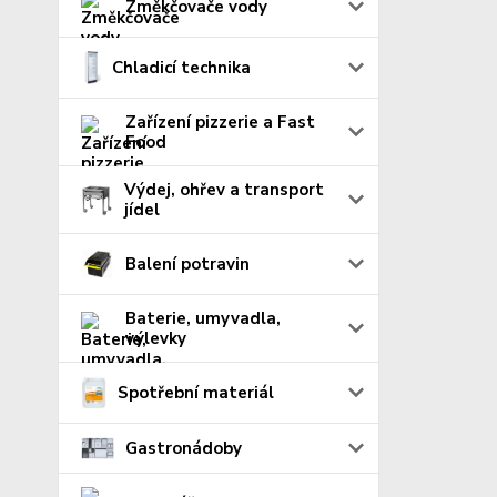
Změkčovače vody
Chladicí technika
Zařízení pizzerie a Fast
Food
Výdej, ohřev a transport
jídel
Balení potravin
Baterie, umyvadla,
výlevky
Spotřební materiál
Gastronádoby