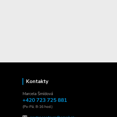
Kontakty
Marcela Šmídová
+420 723 725 881
(Po-Pá, 8-16 hod.)