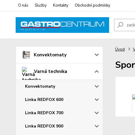
O nás
Služby
Kontakty
Obchodní podmínky
Úvod
V
Konvektomaty
Spor
Varná technika
Konvektomaty
Linka REDFOX 600
Linka REDFOX 700
Linka REDFOX 900