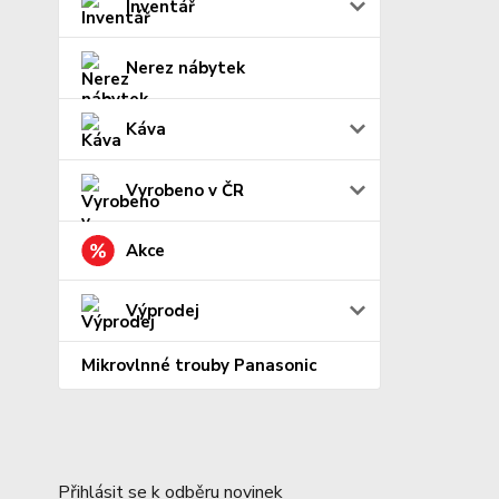
Inventář
Nerez nábytek
Káva
Vyrobeno v ČR
Akce
Výprodej
Mikrovlnné trouby Panasonic
Přihlásit se k odběru novinek