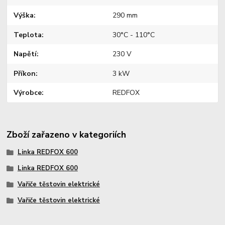
Výška
290 mm
Teplota
30°C - 110°C
Napětí
230 V
Příkon
3 kW
Výrobce
REDFOX
Zboží zařazeno v kategoriích
Linka REDFOX 600
Linka REDFOX 600
Vařiče těstovin elektrické
Vařiče těstovin elektrické