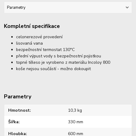
Parametry
Kompletní specifikace
celonerezové provedení
lisovaná vana
bezpečnostní termostat 130°C
přední výpust vody s bezpečnostní pojistkou
topné těleso je vyrobeno z materiálu Incoloy 800
koše nejsou součástí - možno dokoupit
Parametry
Hmotnost
10,3 kg
Šířka
330 mm
Hloubka
600 mm