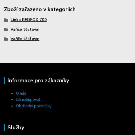
Zboží zařazeno v kategoriích
Linka REDFOX 700
Vařiče těstovin
Vařiče těstovin
Informace pro zákazníky
O nás
Jak nakupovat
Obchodní podmínky
Služby