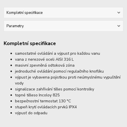
Kompletní specifikace
Parametry
Kompletní specifikace
samostatné ovládání a výpust pro každou vanu
vana z nerezové oceli AISI 316 L
masivní zpevněná odtoková zóna
jednoduché ovládání pomocí regulačního knoflíku
výpust je vybavena pojistkou proti neúmyslnému vypuštění
vody
signalizace zahřívání těles pomocí kontrolky
topné těleso Incoloy 825
bezpečnostní termostat 130 °C
stupeň krytí ovládacích prvků IPX4
výpusť do odpadu