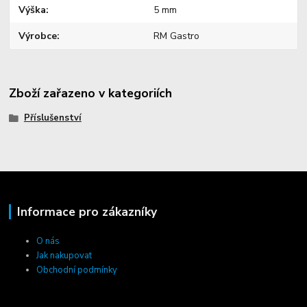
Výška
5 mm
Výrobce
RM Gastro
Zboží zařazeno v kategoriích
Příslušenství
Informace pro zákazníky
O nás
Jak nakupovat
Obchodní podmínky