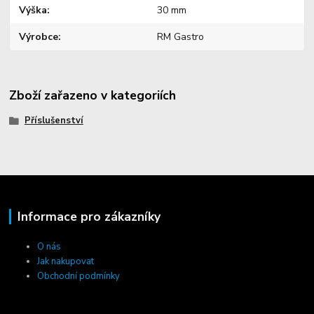
Výška
30 mm
Výrobce
RM Gastro
Zboží zařazeno v kategoriích
Příslušenství
Informace pro zákazníky
O nás
Jak nakupovat
Obchodní podmínky