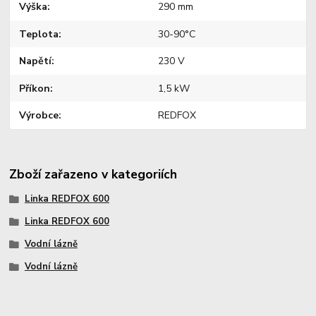
Výška
290 mm
Teplota
30-90°C
Napětí
230 V
Příkon
1,5 kW
Výrobce
REDFOX
Zboží zařazeno v kategoriích
Linka REDFOX 600
Linka REDFOX 600
Vodní lázně
Vodní lázně