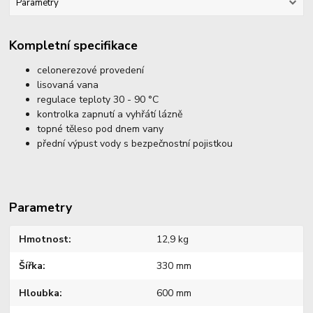
Parametry
Kompletní specifikace
celonerezové provedení
lisovaná vana
regulace teploty 30 - 90 °C
kontrolka zapnutí a vyhřátí lázně
topné těleso pod dnem vany
přední výpust vody s bezpečnostní pojistkou
Parametry
Hmotnost
12,9 kg
Šířka
330 mm
Hloubka
600 mm