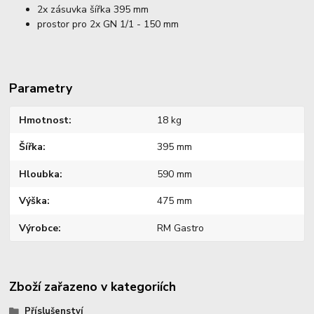
2x zásuvka šířka 395 mm
prostor pro 2x GN 1/1 - 150 mm
Parametry
Hmotnost
18 kg
Šířka
395 mm
Hloubka
590 mm
Výška
475 mm
Výrobce
RM Gastro
Zboží zařazeno v kategoriích
Příslušenství