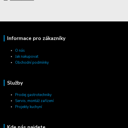
Informace pro zákazníky
O nás
Jak nakupovat
Obchodní podmínky
Služby
Prodej gastrotechniky
Servis, montáž zařízení
Projekty kuchyní
Kde nás najdete