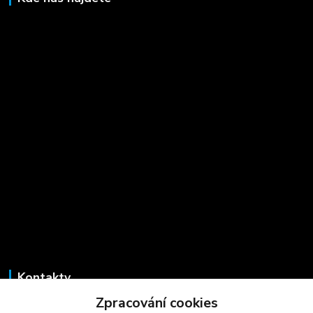
Kontakty
Zpracování cookies
Marcela Šmídová