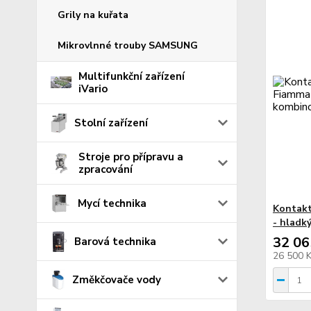
Grily na kuřata
Mikrovlnné trouby SAMSUNG
Multifunkční zařízení
iVario
Stolní zařízení
Stroje pro přípravu a
zpracování
Mycí technika
Kontakt
- hladk
32 06
Barová technika
26 500 
Změkčovače vody