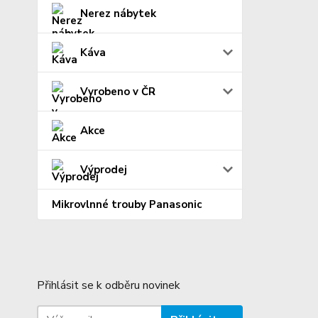
Nerez nábytek
Káva
Vyrobeno v ČR
Akce
Výprodej
Mikrovlnné trouby Panasonic
Přihlásit se k odběru novinek