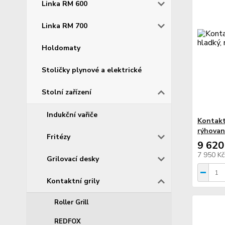
Linka RM 600
Linka RM 700
Holdomaty
Stoličky plynové a elektrické
Stolní zařízení
Indukční vařiče
Kontakt
rýhovan
Fritézy
9 620
7 950 K
Grilovací desky
Kontaktní grily
Roller Grill
REDFOX