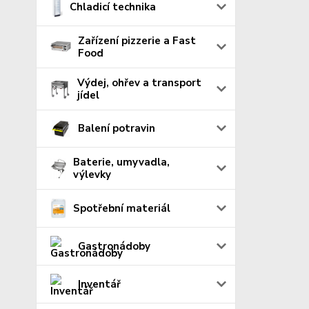
Chladicí technika
Zařízení pizzerie a Fast
Food
Výdej, ohřev a transport
jídel
Balení potravin
Baterie, umyvadla,
výlevky
Spotřební materiál
Gastronádoby
Inventář