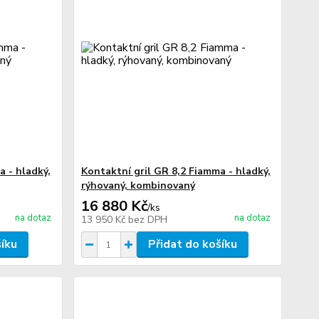
a - hladký,
Kontaktní gril GR 8,2 Fiamma - hladký,
rýhovaný, kombinovaný
16 880 Kč
/
ks
na dotaz
na dotaz
13 950 Kč
bez DPH
šíku
Přidat do košíku