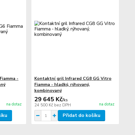
 Fiamma -
Kontaktní gril Infrared CG8 GG Vitro
aný
Fiamma - hladký, rýhovaný,
kombinovaný
29 645 Kč
/
ks
na dotaz
na dotaz
24 500 Kč
bez DPH
šíku
Přidat do košíku