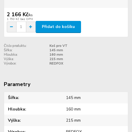
2 166 Kč
/
ks
1 790 Kč
bez DPH
Přidat do košíku
Číslo produktu:
Koš pro VT
Šířka:
145 mm
Hloubka:
160 mm
Výška:
215 mm
Výrobce:
REDFOX
Parametry
Šířka
145 mm
Hloubka
160 mm
Výška
215 mm
Výrobce
REDFOX