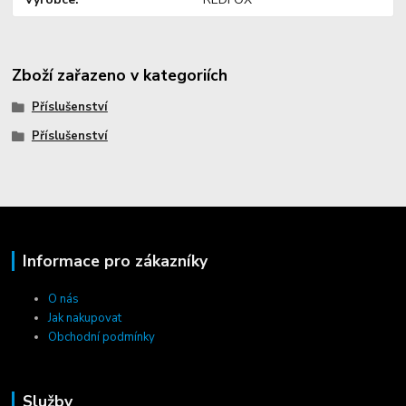
Zboží zařazeno v kategoriích
Příslušenství
Příslušenství
Informace pro zákazníky
O nás
Jak nakupovat
Obchodní podmínky
Služby