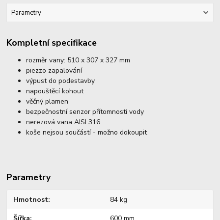
Parametry
Kompletní specifikace
rozměr vany: 510 x 307 x 327 mm
piezzo zapalování
výpust do podestavby
napouštěcí kohout
věčný plamen
bezpečnostní senzor přítomnosti vody
nerezová vana AISI 316
koše nejsou součástí - možno dokoupit
Parametry
Hmotnost
84 kg
Šířka
600 mm