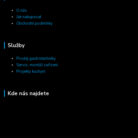
O nás
Jak nakupovat
Obchodní podmínky
Služby
Prodej gastrotechniky
Servis, montáž zařízení
Projekty kuchyní
Kde nás najdete