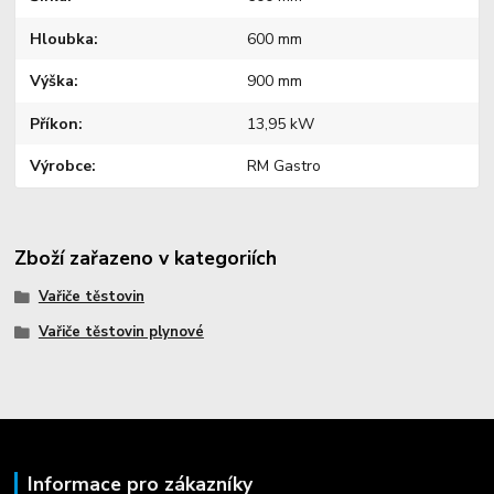
Hloubka
600 mm
Výška
900 mm
Příkon
13,95 kW
Výrobce
RM Gastro
Zboží zařazeno v kategoriích
Vařiče těstovin
Vařiče těstovin plynové
Informace pro zákazníky