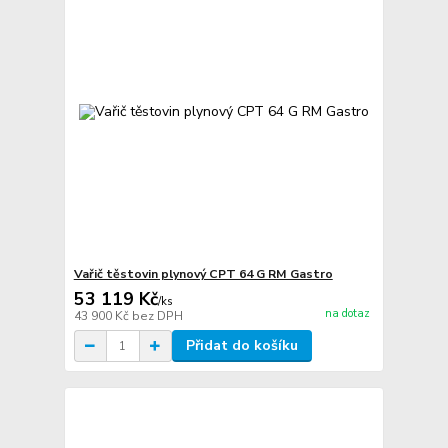
Vařič těstovin plynový CPT 64 G RM Gastro
53 119 Kč
/
ks
na dotaz
43 900 Kč
bez DPH
Přidat do košíku