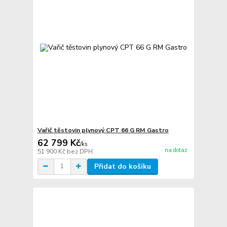
Vařič těstovin plynový CPT 66 G RM Gastro
62 799 Kč
/
ks
na dotaz
51 900 Kč
bez DPH
Přidat do košíku