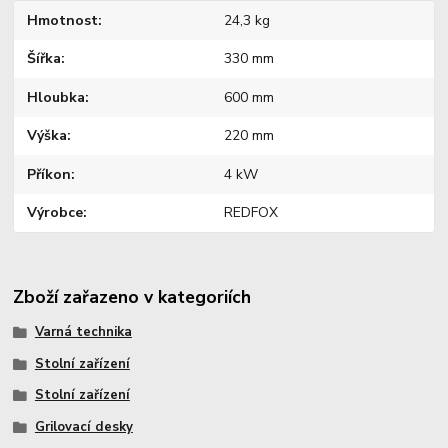
Hmotnost
24,3 kg
Šířka
330 mm
Hloubka
600 mm
Výška
220 mm
Příkon
4 kW
Výrobce
REDFOX
Zboží zařazeno v kategoriích
Varná technika
Stolní zařízení
Stolní zařízení
Grilovací desky