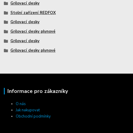
Grilovací desky
Stolní zařízení REDFOX
Grilovací desky
Grilovací desky plynové
Grilovací desky
Grilovací desky plynové
Informace pro zákazníky
O nás
Jak nakupovat
Obchodní podmínky