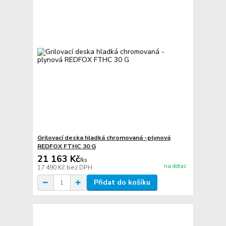
Grilovací deska hladká chromovaná -plynová
REDFOX FTHC 30 G
21 163 Kč
/
ks
na dotaz
17 490 Kč
bez DPH
Přidat do košíku