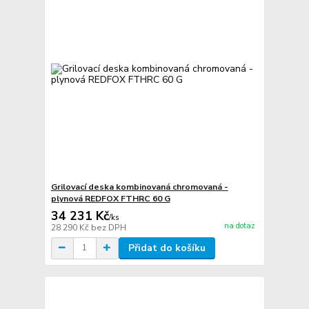
Grilovací deska kombinovaná chromovaná -
plynová REDFOX FTHRC 60 G
34 231 Kč
/
ks
na dotaz
28 290 Kč
bez DPH
Přidat do košíku