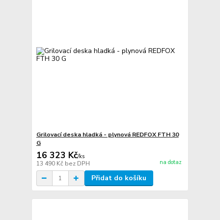
Grilovací deska hladká - plynová REDFOX FTH 30
G
16 323 Kč
/
ks
na dotaz
13 490 Kč
bez DPH
Přidat do košíku