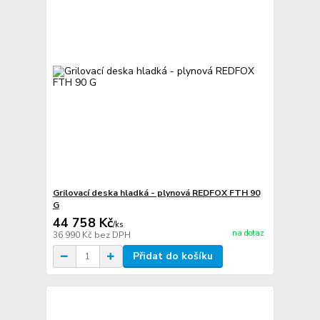
Grilovací deska hladká - plynová REDFOX FTH 90
G
44 758 Kč
/
ks
na dotaz
36 990 Kč
bez DPH
Přidat do košíku