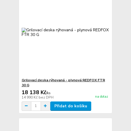
Grilovací deska rýhovaná - plynová REDFOX FTR
30 G
18 138 Kč
/
ks
na dotaz
14 990 Kč
bez DPH
Přidat do košíku