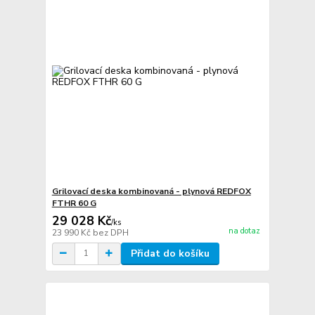
Grilovací deska kombinovaná - plynová REDFOX
FTHR 60 G
29 028 Kč
/
ks
na dotaz
23 990 Kč
bez DPH
Přidat do košíku