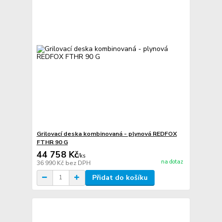
Grilovací deska kombinovaná - plynová REDFOX
FTHR 90 G
44 758 Kč
/
ks
na dotaz
36 990 Kč
bez DPH
Přidat do košíku