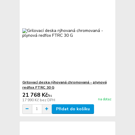
Grilovací deska rýhovaná chromovaná - plynová
redfox FTRC 30 G
21 768 Kč
/
ks
na dotaz
17 990 Kč
bez DPH
Přidat do košíku