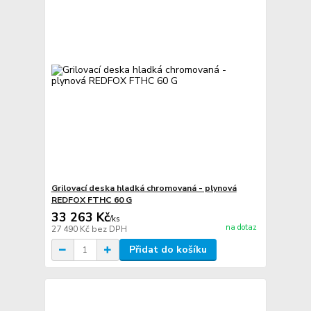
Grilovací deska hladká chromovaná - plynová
REDFOX FTHC 60 G
33 263 Kč
/
ks
na dotaz
27 490 Kč
bez DPH
Přidat do košíku