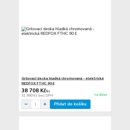
Grilovací deska hladká chromovaná - elektrická
REDFOX FTHC 90 E
38 708 Kč
/
ks
na dotaz
31 990 Kč
bez DPH
Přidat do košíku