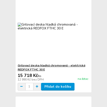
Grilovací deska hladká chromovaná - elektrická
REDFOX FTHC 30 E
15 718 Kč
/
ks
na dotaz
12 990 Kč
bez DPH
Přidat do košíku