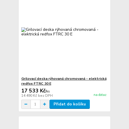
Grilovací deska rýhovaná chromovaná - elektrická
redfox FTRC 30 E
17 533 Kč
/
ks
na dotaz
14 490 Kč
bez DPH
Přidat do košíku