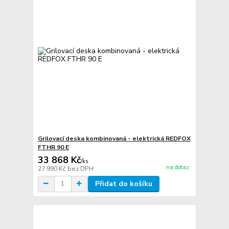
Grilovací deska kombinovaná - elektrická REDFOX
FTHR 90 E
33 868 Kč
/
ks
na dotaz
27 990 Kč
bez DPH
Přidat do košíku