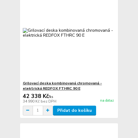
Grilovací deska kombinovaná chromovaná -
elektrická REDFOX FTHRC 90 E
42 338 Kč
/
ks
na dotaz
34 990 Kč
bez DPH
Přidat do košíku