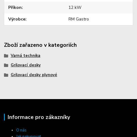
Příkon
12 kW
Výrobce
RM Gastro
Zboží zařazeno v kategoriích
Varná technika
Grilovací desky
Grilovací desky plynové
Informace pro zákazníky
O nás
Jak nakupovat