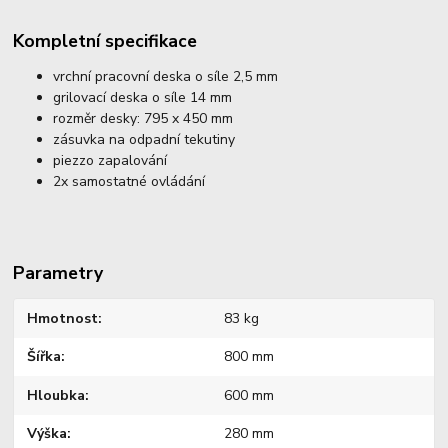
Kompletní specifikace
vrchní pracovní deska o síle 2,5 mm
grilovací deska o síle 14 mm
rozměr desky: 795 x 450 mm
zásuvka na odpadní tekutiny
piezzo zapalování
2x samostatné ovládání
Parametry
Hmotnost
83 kg
Šířka
800 mm
Hloubka
600 mm
Výška
280 mm