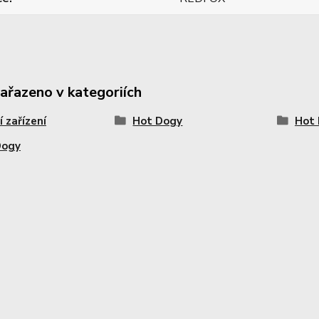
zařazeno v kategoriích
í zařízení
Hot Dogy
Hot
Dogy