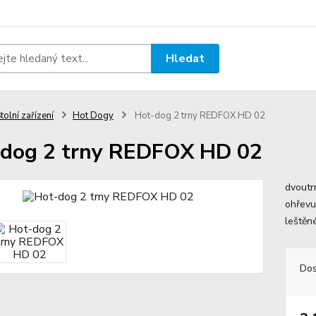
Hledat
tolní zařízení
Hot Dogy
Hot-dog 2 trny REDFOX HD 02
dog 2 trny REDFOX HD 02
dvoutr
ohřevu
leštěn
Dos