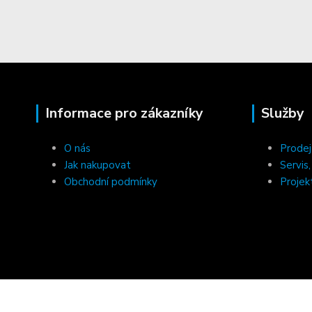
Informace pro zákazníky
Služby
O nás
Prodej
Jak nakupovat
Servis
Obchodní podmínky
Projek