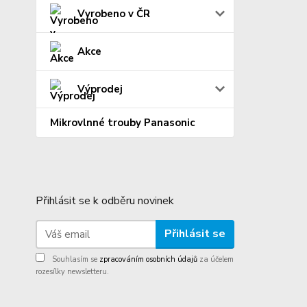
Vyrobeno v ČR
Akce
Výprodej
Mikrovlnné trouby Panasonic
Přihlásit se k odběru novinek
Přihlásit se
Souhlasím se
zpracováním osobních údajů
za účelem
rozesílky newsletteru.