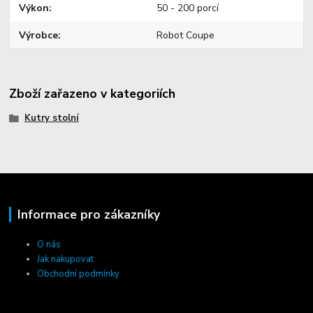
Výkon
50 - 200 porcí
Výrobce
Robot Coupe
Zboží zařazeno v kategoriích
Kutry stolní
Informace pro zákazníky
O nás
Jak nakupovat
Obchodní podmínky