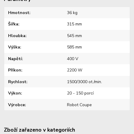
Hmotnost
36 kg
Šířka
315 mm
Hloubka
545 mm
Výška
585 mm
Napětí
400 V
Příkon
2200 W
Rychlost
1500/3000 ot./min.
Výkon
20 - 150 porcí
Výrobce
Robot Coupe
Zboží zařazeno v kategoriích